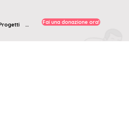
Fai una donazione ora!
Progetti
...