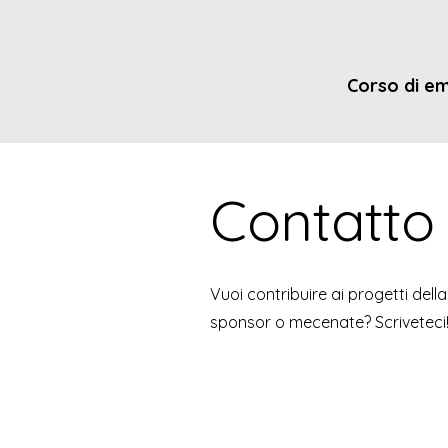
Corso di e
Contatto
Vuoi contribuire ai progetti de
sponsor o mecenate? Scriveteci! S