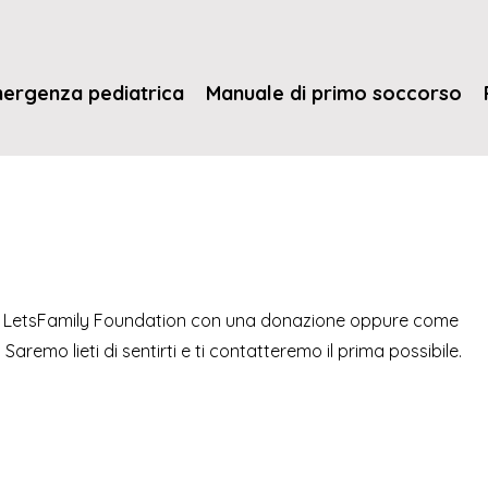
mergenza pediatrica
Manuale di primo soccorso
lla LetsFamily Foundation con una donazione oppure come
aremo lieti di sentirti e ti contatteremo il prima possibile.