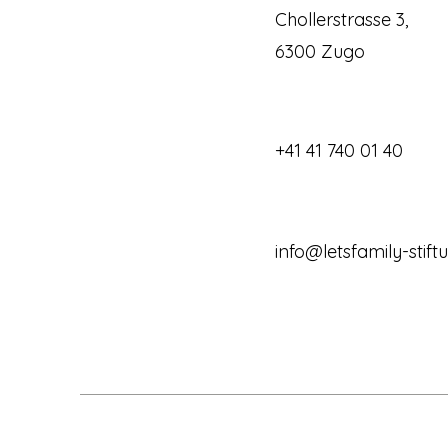
Chollerstrasse 3,
6300 Zugo
+41 41 740 01 40
info@letsfamily-stift