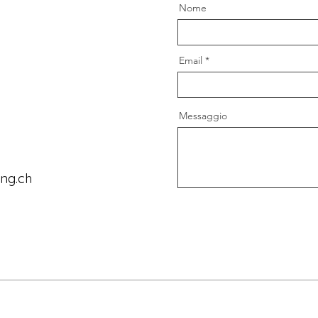
Nome
Email
Messaggio
ung.ch