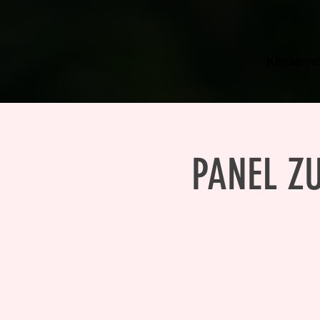
Kinderno
PANEL Z