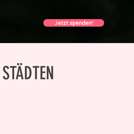
Jetzt spenden!
Kontakt
 STÄDTEN