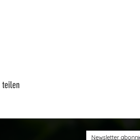
 teilen
Newsletter abonni